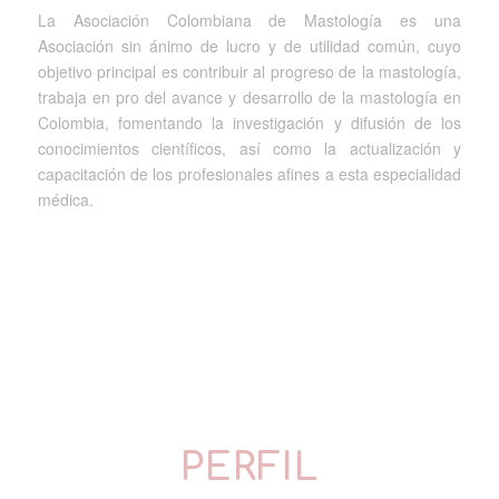
La Asociación Colombiana de Mastología es una
Asociación sin ánimo de lucro y de utilidad común, cuyo
objetivo principal es contribuir al progreso de la mastología,
trabaja en pro del avance y desarrollo de la mastología en
Colombia, fomentando la investigación y difusión de los
conocimientos científicos, así como la actualización y
capacitación de los profesionales afines a esta especialidad
médica.
PERFIL