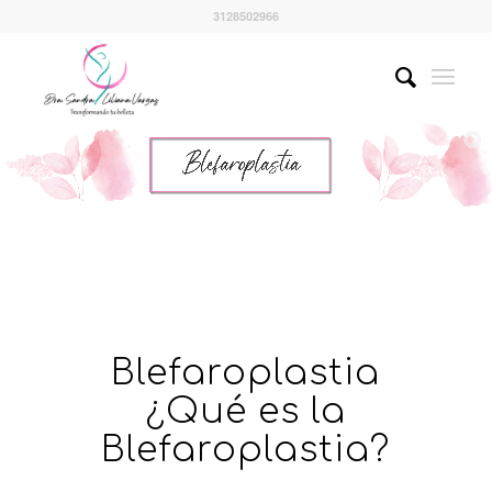
3128502966
Blefaroplastia
¿Qué es la
Blefaroplastia?